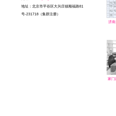
地址：北京市平谷区大兴庄镇顺福路81
号-231718（集群注册）
济南
格，
家门
田桥