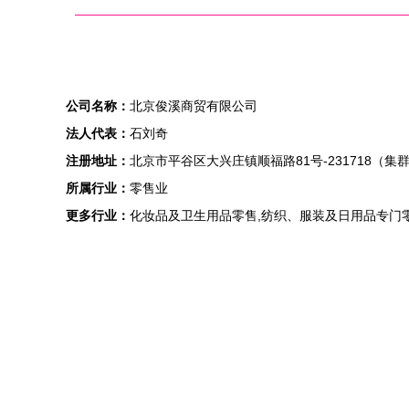
公司名称：
北京俊溪商贸有限公司
法人代表：
石刘奇
注册地址：
北京市平谷区大兴庄镇顺福路81号-231718（集
所属行业：
零售业
更多行业：
化妆品及卫生用品零售,纺织、服装及日用品专门零