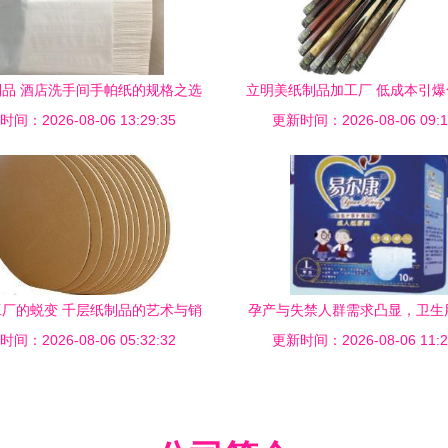
品 酒店洗手间手帕纸的规格之选
立明美纸制品加工厂 低成本引
间：2026-08-06 13:29:35
与印标服务
更新时间：2026-08-06 09:1
发新商机
厂的蜕变 千层纸制品的艺术与销
孕产与失禁人群需求凸显，卫生
间：2026-08-06 05:32:32
售之道
更新时间：2026-08-06 11:2
加速细分化