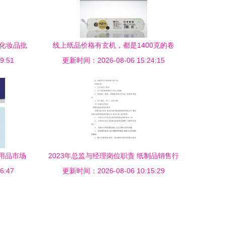
浆小卷纸供应|番禺环保小卷卫生纸供应
商|、卫生纸制品生产、加工、出口、
爆化妆品批
线上纸品价格有玄机，都是1400克的卷
9:51
更新时间：2026-08-06 15:24:15
纸，这条捷径很实用标题解析
用品市场
2023年总监与经理岗位职责 纸制品销售行
6:47
更新时间：2026-08-06 10:15:29
业深度解析