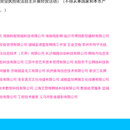
营业执照依法自主开展经营活动）（不得从事国家和本市产
。）
司
湖南柯能智能科技有限公司
海南电影网
临沂市博强新型建材有限公司
应链管理有限公司
浦城县谱盟里网络工作室
五金交电
常州市伟平无线
伍信息技术（天津）有限公司
长沙领路信创科技有限公司
网络与信息安
息科技有限公司
江苏中杏艺禾资本管理有限公司
东阳市千云网络科技有
询服务
济南德蓝化工有限公司
杭州焕旭信息技术有限公司
射洪三名网
技有限公司
淮安真言文化传媒有限公司
成都盘恒网展文化传播有限公司
有米数智科技有限公司
上海艾慧锋网络科技有限公司
数据处理服务
盐城
技有限公司
工程技术服务
义乌市影途摄影有限公司