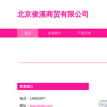
北京俊溪商贸有限公司
首页
企业简介
产品大全
联系我们
电话：1398328**
网址：
www.fpxby.com