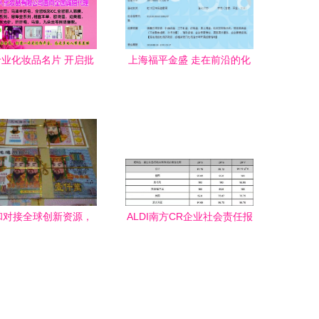
业化妆品名片 开启批
上海福平金盛 走在前沿的化
发业务的金钥匙
妆品批发领航者
和对接全球创新资源，
ALDI南方CR企业社会责任报
广深港澳”科技创新走廊
告关键数据揭秘 化妆品批发
透明化之路