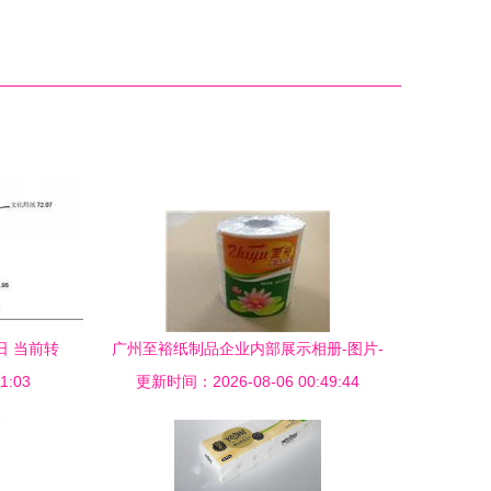
日 当前转
广州至裕纸制品企业内部展示相册-图片-
与潜在出
1:03
产品图片。至裕纸制品|广州环保小盘纸厂
更新时间：2026-08-06 00:49:44
家|广州环保小卷卫生纸供应商|广州环保擦
手纸厂|番禺环保擦手纸厂|番禺原生浆擦手
纸加工厂|番禺原生浆小盘纸销售|番禺原生